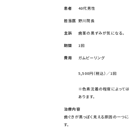
患者
40代男性
担当医
野川院長
主訴
歯茎の黒ずみが気になる。
期間
1回
費用
ガムピーリング
5,500円（税込）／1回
※色素沈着の程度によって
あります。
治療内容
歯ぐきが黒っぽく見える原因の一つに
す。