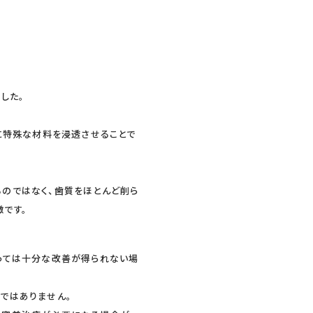
した。
分に特殊な材料を浸透させることで
のではなく、歯質をほとんど削ら
です。
っては十分な改善が得られない場
ではありません。