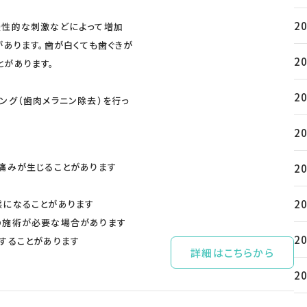
2
慢性的な刺激などによって増加
があります。歯が白くても歯ぐきが
2
があります。
2
ング（歯肉メラニン除去）を行っ
2
痛みが生じることがあります
2
2
態になることがあります
の施術が必要な場合があります
2
することがあります
詳細はこちらから
2