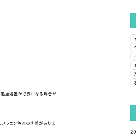
は追加処置が必要になる場合が
、メラニン色素の沈着がありま
2