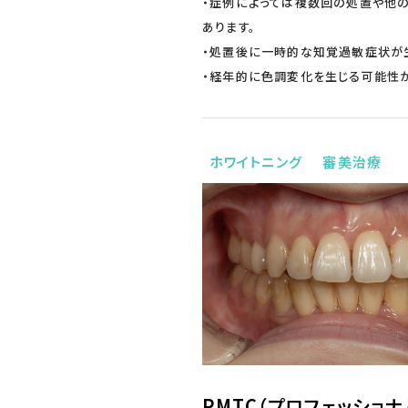
・症例によっては複数回の処置や他
あります。
・処置後に一時的な知覚過敏症状が
・経年的に色調変化を生じる可能性が
ホワイトニング
審美治療
PMTC（プロフェッショ