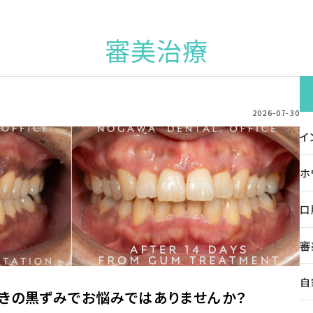
審美治療
2026-07-30
イ
ホ
口
審
自
ぐきの黒ずみでお悩みではありませんか？