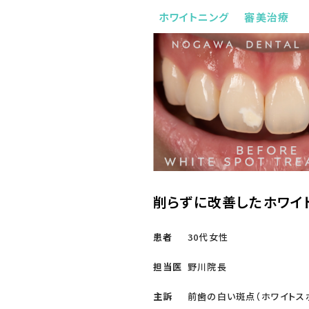
ホワイトニング
審美治療
削らずに改善したホワイト
患者
30代女性
担当医
野川院長
主訴
前歯の白い斑点（ホワイトス