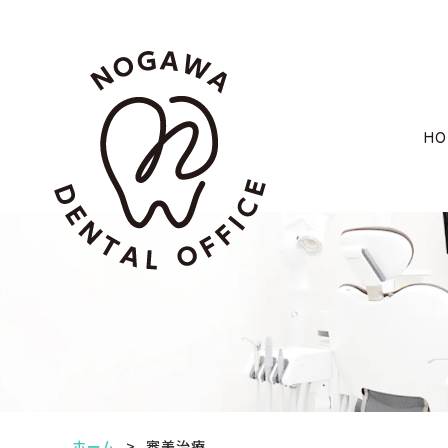
HO
ホーム
審美治療