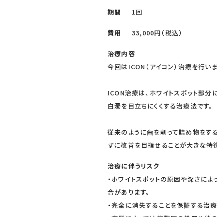
期間
1回
費用
33,000円（税込）
治療内容
今回はICON（アイコン）治療を行いま
ICON治療は、ホワイトスポット部
白濁を目立ちにくくする治療法です。
従来のように歯を削って詰め物をする
ずに改善を目指せることが大きな特徴
治療に伴うリスク
・ホワイトスポットの原因や深さによ
合があります。
・完全に消失することを保証する治療