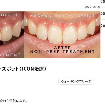
2
2026-06-23
2
2
スポット（ICON治療）
ウォーキングブリーチ
ポット）が気になる。