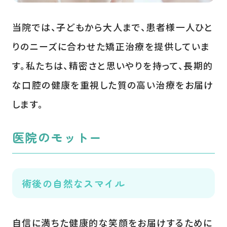
当院では、子どもから大人まで、患者様一人ひと
りのニーズに合わせた矯正治療を提供していま
す。私たちは、精密さと思いやりを持って、長期的
な口腔の健康を重視した質の高い治療をお届け
します。
医院のモットー
術後の自然なスマイル
自信に満ちた健康的な笑顔をお届けするために