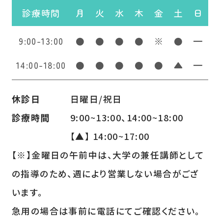
診療時間
月
火
水
木
金
土
日
9:00-13:00
●
●
●
●
※
●
━
14:00-18:00
●
●
●
●
●
▲
━
休診日
日曜日/祝日
診療時間
9:00~13:00、14:00~18:00
【▲】 14:00~17:00
【※】金曜日の午前中は、大学の兼任講師として
の指導のため、週により営業しない場合がござ
います。
急用の場合は事前に電話にてご確認ください。