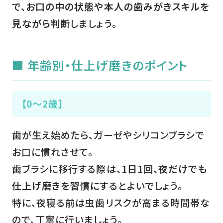
で、
お口の中の状態や本人の歯みがきスキルを
見ながら判断
しましょう。
■ 年齢別・仕上げ磨きのポイント
【0～2歳】
歯が生え始めたら、ガーゼやシリコンブラシで
お口に慣れさせて。
歯ブラシに移行する際は、
1日1回、夜だけでも
仕上げ磨きを習慣に
するとよいでしょう。
特に、夜寝る前は虫歯リスクが高まる時間帯な
ので、丁寧に行いましょう。