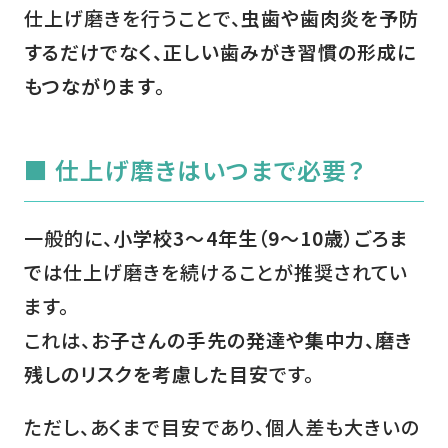
仕上げ磨きを行うことで、
虫歯や歯肉炎を予防
するだけでなく、正しい歯みがき習慣の形成に
もつながります
。
■ 仕上げ磨きはいつまで必要？
一般的に、
小学校3～4年生（9～10歳）ごろま
で
は仕上げ磨きを続けることが推奨されてい
ます。
これは、
お子さんの手先の発達や集中力、磨き
残しのリスクを考慮した目安
です。
ただし、あくまで目安であり、個人差も大きいの